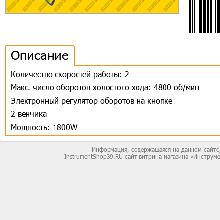
Описание
Количество скоростей работы: 2
Макс. число оборотов холостого хода: 4800 об/мин
Электронный регулятор оборотов на кнопке
2 венчика
Мощность: 1800W
Информация, содержащаяся на данном сайте,
InstrumentShop39.RU сайт-витрина магазина «Инструм