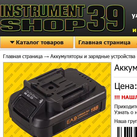
у
и
Каталог товаров
Главная страница
Главная страница
→
Аккумуляторы и зарядные устройства
Аккум
Цена
!!! НАШ
Приходите
Узнать о
Наша гру