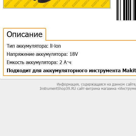
Описание
Тип аккумулятора: li-ion
Напряжение аккумулятора: 18V
Емкость аккумулятора: 2 А·ч
Подходит для аккумуляторного инструмента Makit
Информация, содержащаяся на данном сайте,
InstrumentShop39.RU сайт-витрина магазина «Инструм