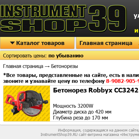
у
и
Каталог товаров
Главная страница
Сортировать цены:
по убыванию
Главная страница
→ Бетонорезы
*Все товары, представленные на сайте, есть в нали
звоните и узнавайте цену по телефону
8-9082-905
Бетонорез Robbyx CC3242
Мощность 3200W
Диаметр диска до 420 мм
Глубина реза до 170 мм
Информация, содержащаяся на данном сайте,
InstrumentShop39.RU сайт-витрина магазина «Инструм