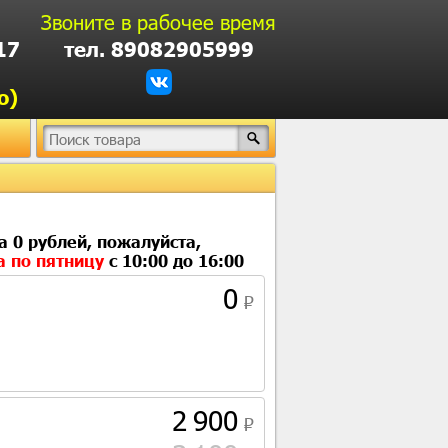
Звоните в рабочее время
17
тел. 89082905999
о)
а 0 рублей, пожалуйста,
а по пятницу
с 10:00 до 16:00
0
2 900