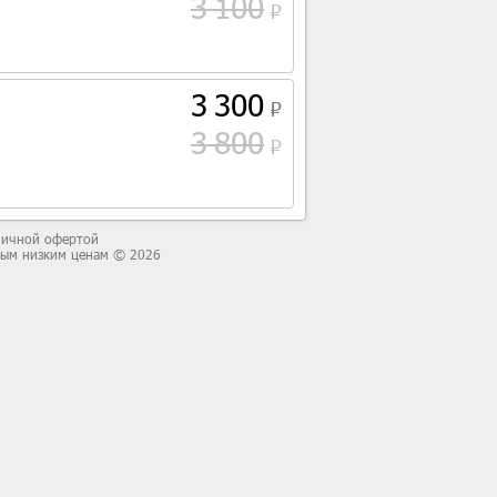
3 100
3 300
3 800
бличной офертой
мым низким ценам © 2026