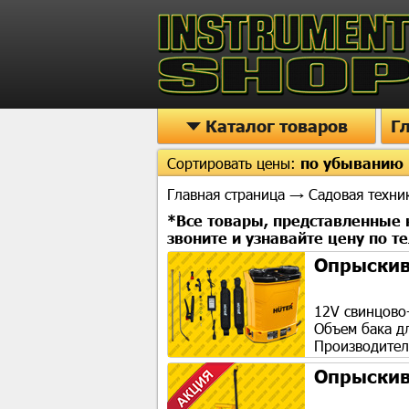
Каталог товаров
Г
Сортировать цены:
по убыванию
Главная страница
→
Садовая техни
*Все товары, представленные н
звоните и узнавайте цену по 
Опрыскив
12V свинцово
Объем бака д
Производител
Опрыскив