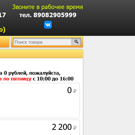
Звоните в рабочее время
17
тел. 89082905999
о)
а 0 рублей, пожалуйста,
а по пятницу
с 10:00 до 16:00
0
2 200