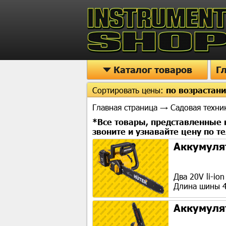
Каталог товаров
Г
Сортировать цены:
по возрастан
Главная страница
→
Садовая техни
*Все товары, представленные н
звоните и узнавайте цену по 
Аккумулят
Два 20V li-io
Длина шины 4
Аккумулят