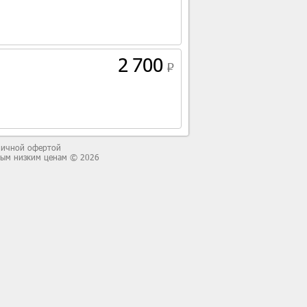
2 700
бличной офертой
мым низким ценам © 2026