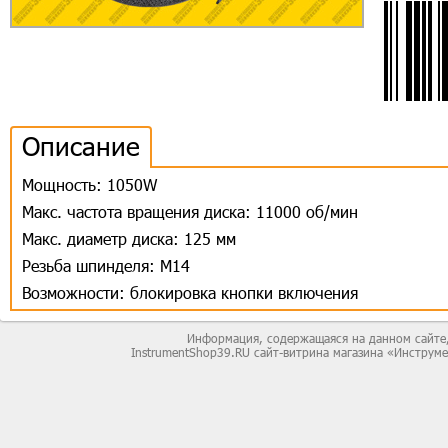
Описание
Мощность: 1050W
Макс. частота вращения диска: 11000 об/мин
Макс. диаметр диска: 125 мм
Резьба шпинделя: M14
Возможности: блокировка кнопки включения
Информация, содержащаяся на данном сайте,
InstrumentShop39.RU сайт-витрина магазина «Инструм