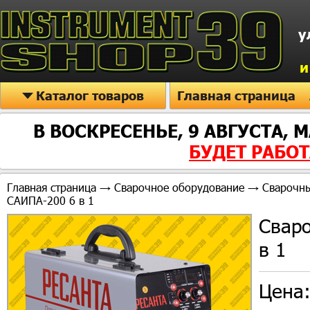
у
и
Каталог товаров
Главная страница
В ВОСКРЕСЕНЬЕ, 9 АВГУСТА,
БУДЕТ РАБОТА
Главная страница
→
Сварочное оборудование
→
Сварочны
САИПА-200 6 в 1
Сваро
в 1
Цена