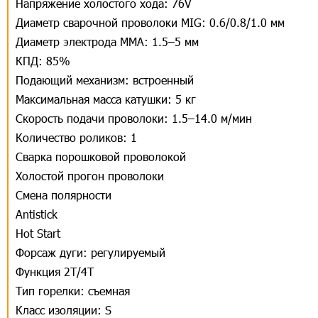
Напряжение холостого хода: 76V
Диаметр сварочной проволоки MIG: 0.6/0.8/1.0 мм
Диаметр электрода MMA: 1.5–5 мм
КПД: 85%
Подающий механизм: встроенный
Максимальная масса катушки: 5 кг
Скорость подачи проволоки: 1.5–14.0 м/мин
Количество роликов: 1
Сварка порошковой проволокой
Холостой прогон проволоки
Смена полярности
Antistick
Hot Start
Форсаж дуги: регулируемый
Функция 2Т/4Т
Тип горелки: съемная
Класс изоляции: S